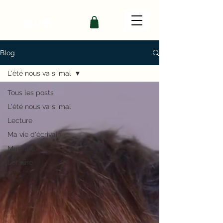
Blog
L'été nous va si mal
Tous les posts
L'été nous va si mal
Lecture
Ma vie d'écrivain
Musique
Écriture