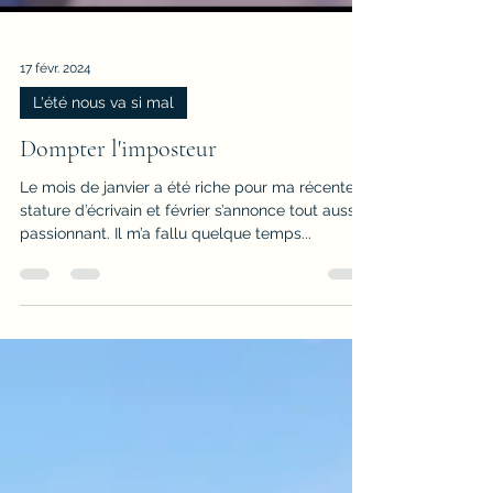
17 févr. 2024
L'été nous va si mal
Dompter l'imposteur
Le mois de janvier a été riche pour ma récente
stature d’écrivain et février s’annonce tout aussi
passionnant. Il m’a fallu quelque temps...